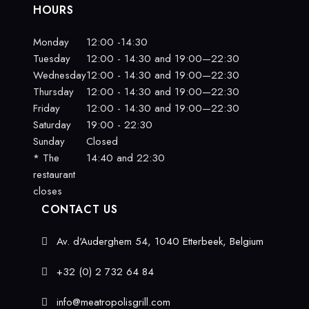
HOURS
Monday
12:00 -14:30
Tuesday
12:00 - 14:30 and 19:00—22:30
Wednesday
12:00 - 14:30 and 19:00—22:30
Thursday
12:00 - 14:30 and 19:00—22:30
Friday
12:00 - 14:30 and 19:00—22:30
Saturday
19:00 - 22:30
Sunday
Closed
* The
14:40 and 22:30
restaurant
closes
CONTACT US
Av. d'Auderghem 54, 1040 Etterbeek, Belgium
+32 (0) 2 732 64 84
info@meatropolisgrill.com