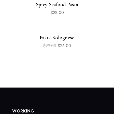
Spicy Seafood Pasta
$
28.00
Pasta Bolognese
Sale
$
29.00
$
26.00
WORKING